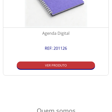
Agenda Digital
REF:
201126
VER PRODUTO
Quem somos