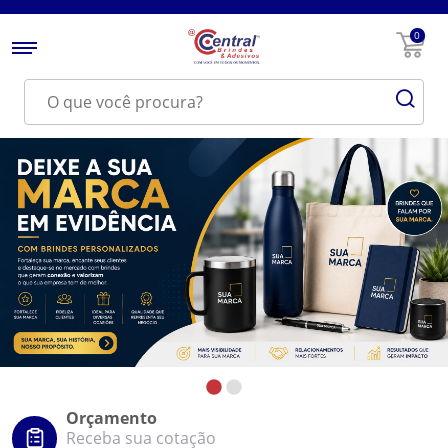
0
Orçamento
Receba sua cotação