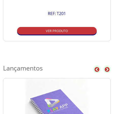
REF:
T201
VER PRODUTO
Lançamentos