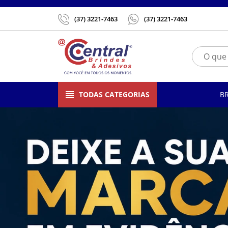
(37) 3221-7463
(37) 3221-7463
TODAS CATEGORIAS
B