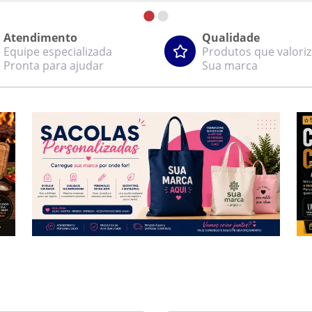
Atendimento
Qualidade
Equipe especializada
Produtos que valori
Pronta para ajudar
Sua marca