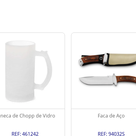
neca de Chopp de Vidro
Faca de Aço
REF:
461242
REF:
94032S