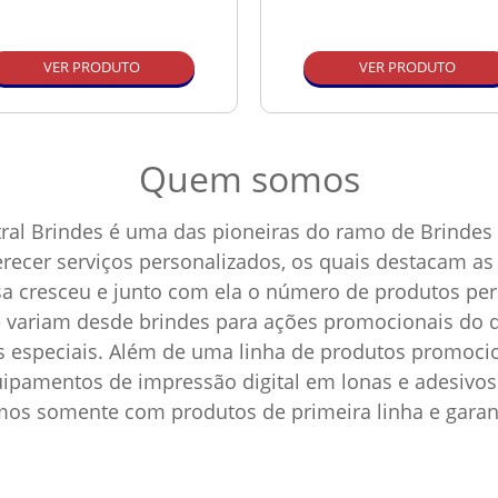
VER PRODUTO
VER PRODUTO
Quem somos
ral Brindes é uma das pioneiras do ramo de Brindes 
ferecer serviços personalizados, os quais destacam 
sa cresceu e junto com ela o número de produtos p
e variam desde brindes para ações promocionais do d
as especiais. Além de uma linha de produtos promoci
pamentos de impressão digital em lonas e adesivos 
amos somente com produtos de primeira linha e garan