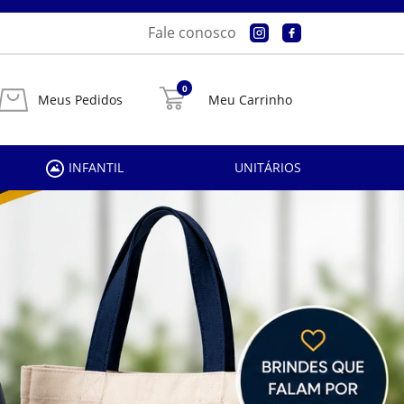
Fale conosco
0
Meus Pedidos
Meu Carrinho
INFANTIL
UNITÁRIOS