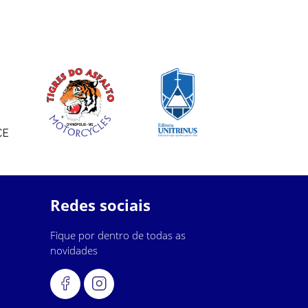
Redes sociais
Fique por dentro de todas as
novidades