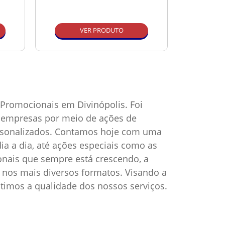
VER PRODUTO
Promocionais em Divinópolis. Foi
as empresas por meio de ações de
ersonalizados. Contamos hoje com uma
ia a dia, até ações especiais como as
onais que sempre está crescendo, a
nos mais diversos formatos. Visando a
timos a qualidade dos nossos serviços.