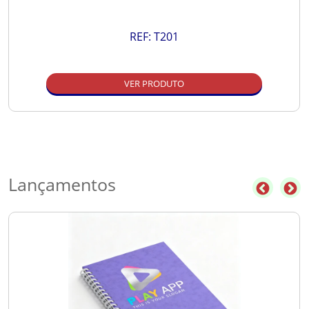
REF:
T201
VER PRODUTO
Lançamentos