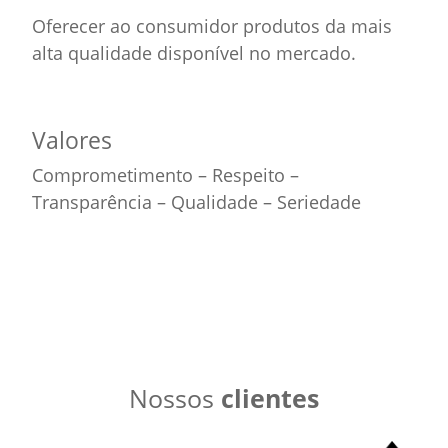
Oferecer ao consumidor produtos da mais
alta qualidade disponível no mercado.
Valores
Comprometimento – Respeito –
Transparência – Qualidade – Seriedade
Nossos
clientes