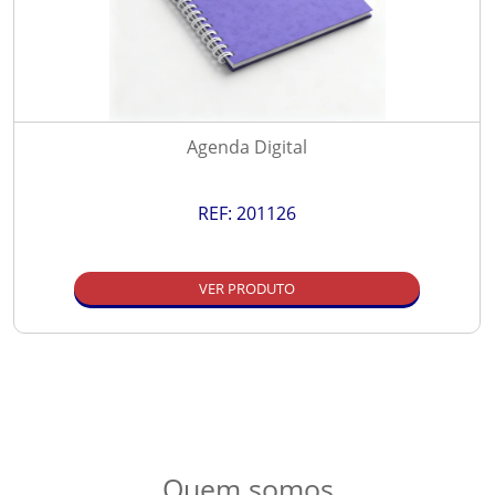
Agenda Digital
REF:
201126
VER PRODUTO
Quem somos