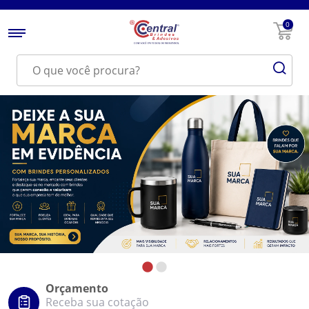
0
Orçamento
Receba sua cotação