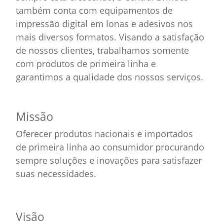
também conta com equipamentos de
impressão digital em lonas e adesivos nos
mais diversos formatos. Visando a satisfação
de nossos clientes, trabalhamos somente
com produtos de primeira linha e
garantimos a qualidade dos nossos serviços.
Missão
Oferecer produtos nacionais e importados
de primeira linha ao consumidor procurando
sempre soluções e inovações para satisfazer
suas necessidades.
Visão