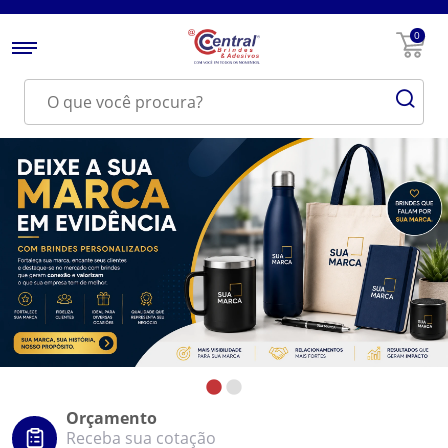
0
Orçamento
Receba sua cotação