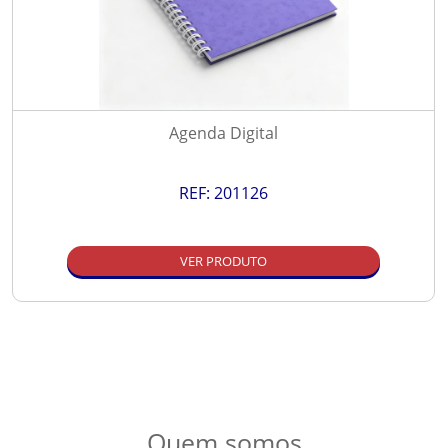
Agenda Digital
REF:
201126
VER PRODUTO
Quem somos