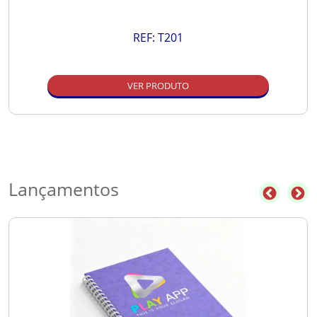
REF:
T201
VER PRODUTO
Lançamentos