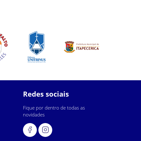
Redes sociais
Fique por dentro de todas as
novidades