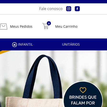
Fale conosco
0
Meus Pedidos
Meu Carrinho
INFANTIL
UNITÁRIOS