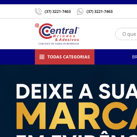
(37) 3221-7463
(37) 3221-7463
TODAS CATEGORIAS
B