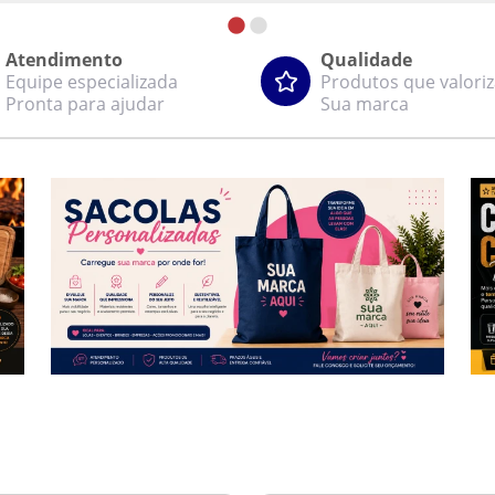
Atendimento
Qualidade
Equipe especializada
Produtos que valori
Pronta para ajudar
Sua marca