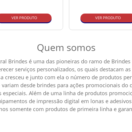
VER PRODUTO
VER PRODUTO
Quem somos
ral Brindes é uma das pioneiras do ramo de Brindes 
ferecer serviços personalizados, os quais destacam 
sa cresceu e junto com ela o número de produtos p
e variam desde brindes para ações promocionais do d
as especiais. Além de uma linha de produtos promoci
pamentos de impressão digital em lonas e adesivos 
amos somente com produtos de primeira linha e garan