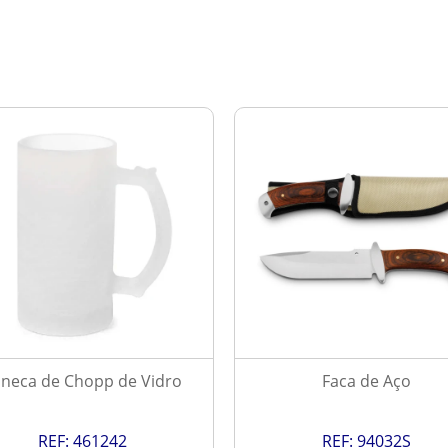
neca de Chopp de Vidro
Faca de Aço
REF:
461242
REF:
94032S