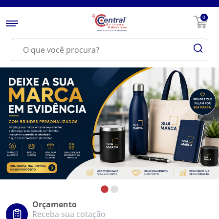
0
Orçamento
Receba sua cotação