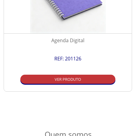
Agenda Digital
REF:
201126
VER PRODUTO
Quem somos