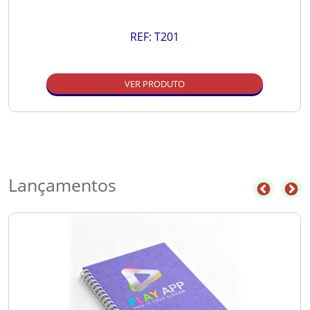
REF:
T201
VER PRODUTO
Lançamentos