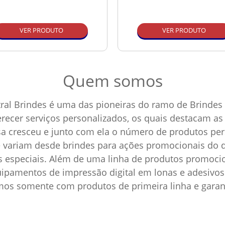
VER PRODUTO
VER PRODUTO
Quem somos
ral Brindes é uma das pioneiras do ramo de Brindes 
ferecer serviços personalizados, os quais destacam 
sa cresceu e junto com ela o número de produtos p
e variam desde brindes para ações promocionais do d
as especiais. Além de uma linha de produtos promoci
pamentos de impressão digital em lonas e adesivos 
amos somente com produtos de primeira linha e garan