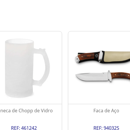
neca de Chopp de Vidro
Faca de Aço
REF:
461242
REF:
94032S