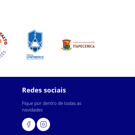
Redes sociais
Fique por dentro de todas as
novidades