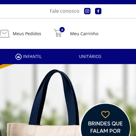
Fale conosco
0
Meus Pedidos
Meu Carrinho
INFANTIL
UNITÁRIOS