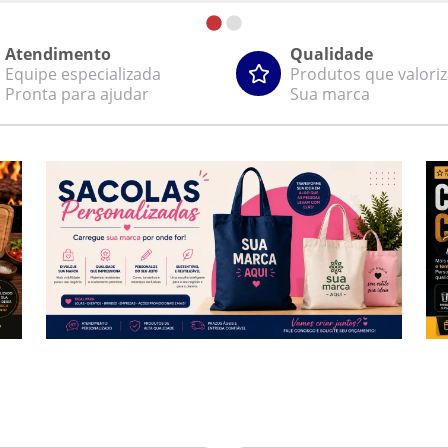
Atendimento
Qualidade
Equipe especializada
Produtos que valori
Pronta para ajudar
Sua marca