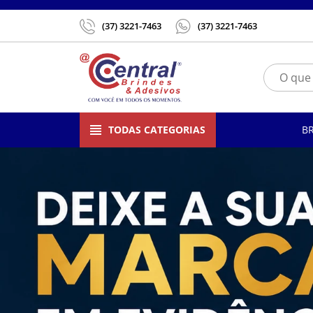
(37) 3221-7463
(37) 3221-7463
TODAS CATEGORIAS
B