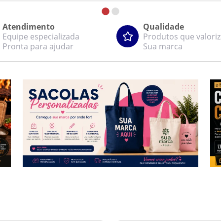
Atendimento
Qualidade
Equipe especializada
Produtos que valori
Pronta para ajudar
Sua marca