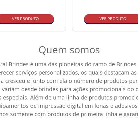
VER PRODUTO
VER PRODUTO
Quem somos
ral Brindes é uma das pioneiras do ramo de Brindes 
ferecer serviços personalizados, os quais destacam 
sa cresceu e junto com ela o número de produtos p
e variam desde brindes para ações promocionais do d
as especiais. Além de uma linha de produtos promoci
pamentos de impressão digital em lonas e adesivos 
amos somente com produtos de primeira linha e garan