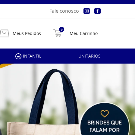
Fale conosco
0
Meus Pedidos
Meu Carrinho
INFANTIL
UNITÁRIOS