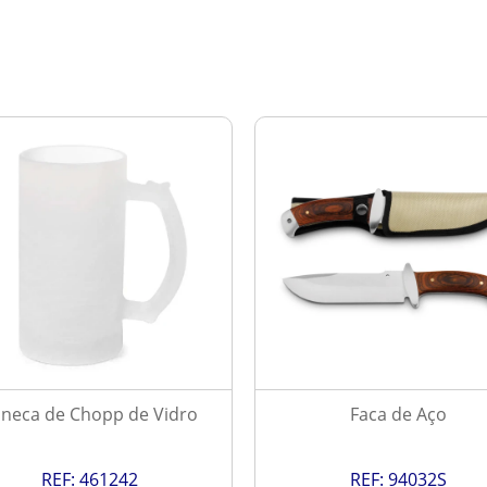
neca de Chopp de Vidro
Faca de Aço
REF:
461242
REF:
94032S