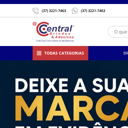
(37) 3221-7463
(37) 3221-7463
TODAS CATEGORIAS
B