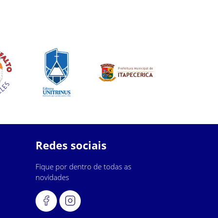
Redes sociais
Fique por dentro de todas as
novidades