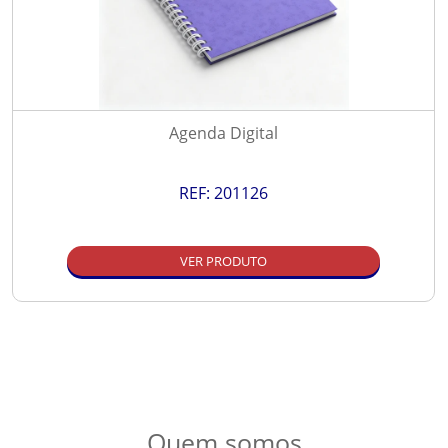
Agenda Digital
REF:
201126
VER PRODUTO
Quem somos