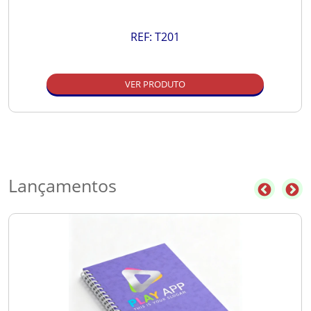
REF:
T201
VER PRODUTO
Lançamentos