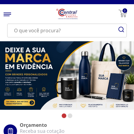
0
Orçamento
Receba sua cotação