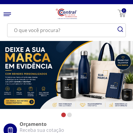
0
Orçamento
Receba sua cotação