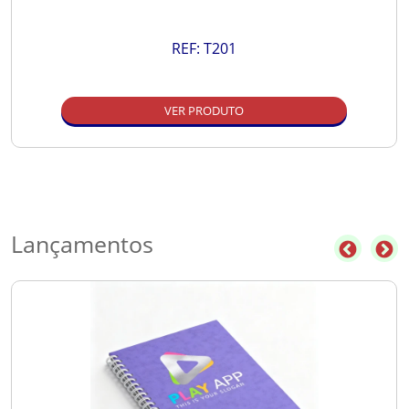
REF:
T201
VER PRODUTO
Lançamentos