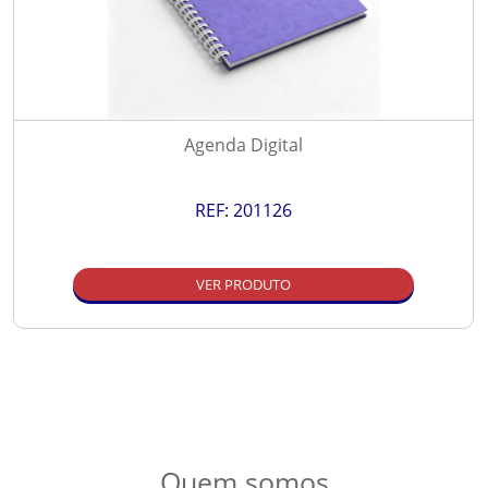
Agenda Digital
REF:
201126
VER PRODUTO
Quem somos