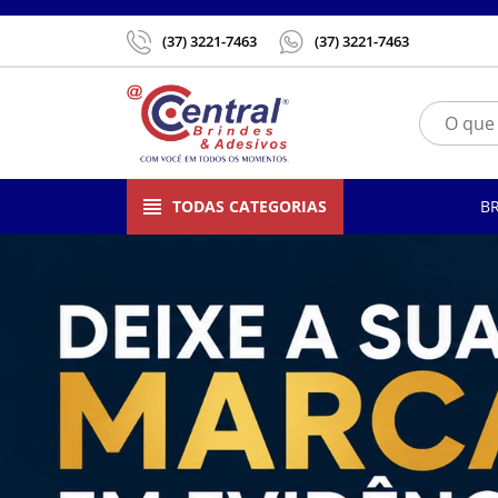
(37) 3221-7463
(37) 3221-7463
TODAS CATEGORIAS
B