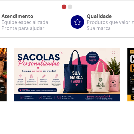
Atendimento
Qualidade
Equipe especializada
Produtos que valori
Pronta para ajudar
Sua marca