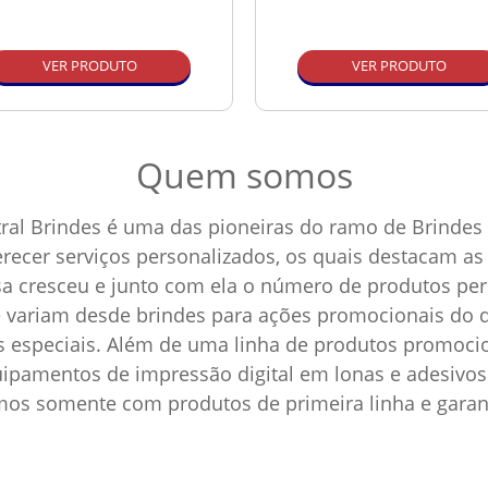
VER PRODUTO
VER PRODUTO
Quem somos
ral Brindes é uma das pioneiras do ramo de Brindes 
ferecer serviços personalizados, os quais destacam 
sa cresceu e junto com ela o número de produtos p
e variam desde brindes para ações promocionais do d
as especiais. Além de uma linha de produtos promoci
pamentos de impressão digital em lonas e adesivos 
amos somente com produtos de primeira linha e garan