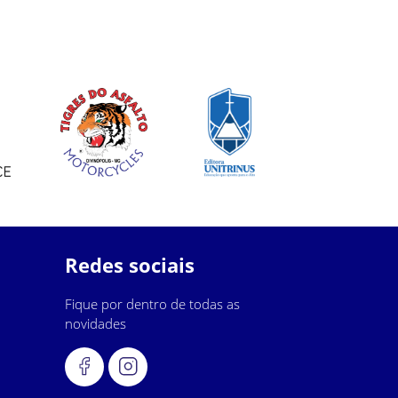
Redes sociais
Fique por dentro de todas as
novidades