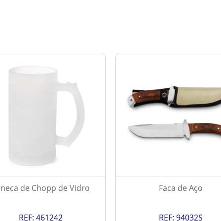
neca de Chopp de Vidro
Faca de Aço
REF:
461242
REF:
94032S