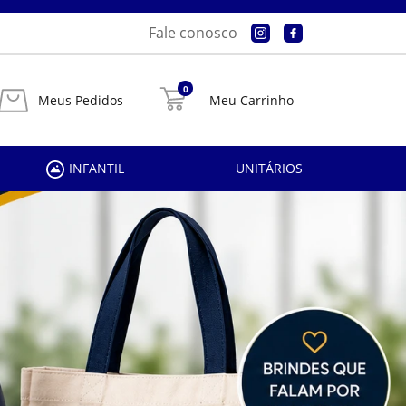
Fale conosco
0
Meus Pedidos
Meu Carrinho
INFANTIL
UNITÁRIOS