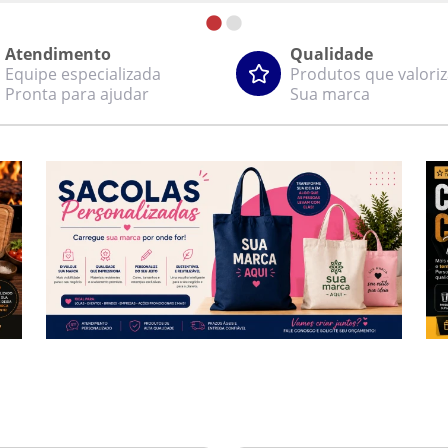
Atendimento
Qualidade
Equipe especializada
Produtos que valori
Pronta para ajudar
Sua marca