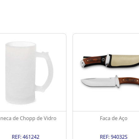
neca de Chopp de Vidro
Faca de Aço
REF:
461242
REF:
94032S