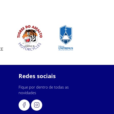
Redes sociais
Fique por dentro de todas as
novidades