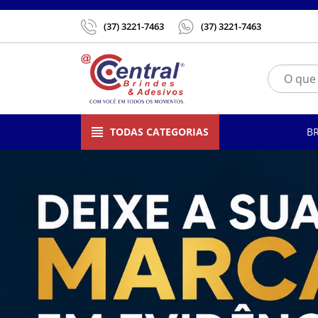
(37) 3221-7463
(37) 3221-7463
TODAS CATEGORIAS
B