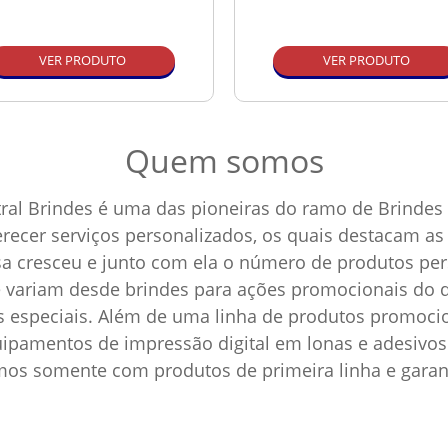
VER PRODUTO
VER PRODUTO
Quem somos
ral Brindes é uma das pioneiras do ramo de Brindes 
ferecer serviços personalizados, os quais destacam 
sa cresceu e junto com ela o número de produtos p
e variam desde brindes para ações promocionais do d
as especiais. Além de uma linha de produtos promoci
pamentos de impressão digital em lonas e adesivos 
amos somente com produtos de primeira linha e garan