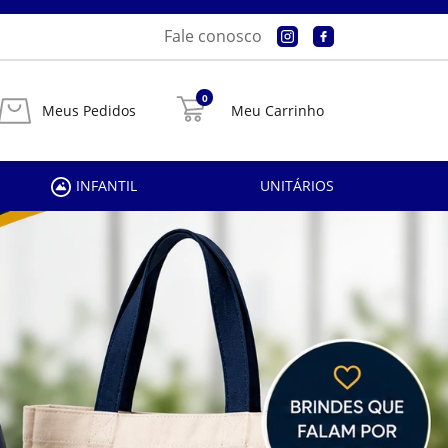
Fale conosco
0
Meus Pedidos
Meu Carrinho
INFANTIL
UNITÁRIOS