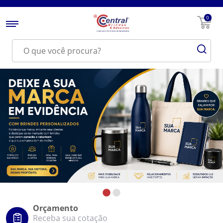
0
Orçamento
Receba sua cotação