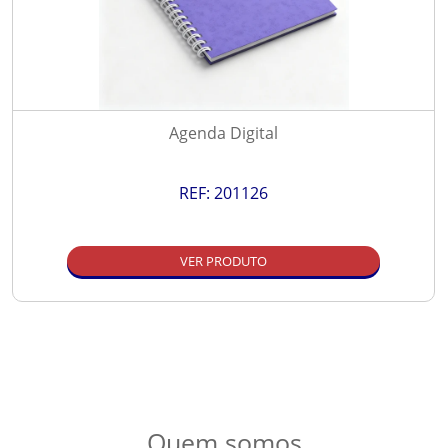
Agenda Digital
REF:
201126
VER PRODUTO
Quem somos