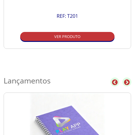
REF:
T201
VER PRODUTO
Lançamentos