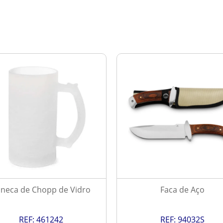
neca de Chopp de Vidro
Faca de Aço
REF:
461242
REF:
94032S