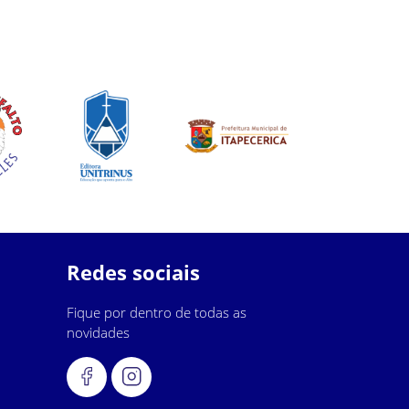
Redes sociais
Fique por dentro de todas as
novidades