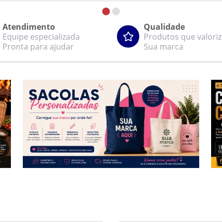
Atendimento
Qualidade
Equipe especializada
Produtos que valori
Pronta para ajudar
Sua marca