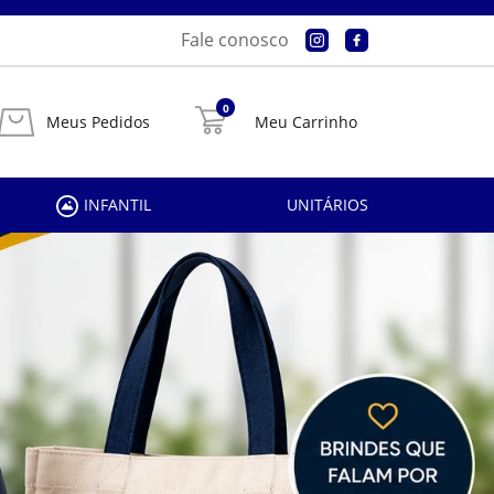
Fale conosco
0
Meus Pedidos
Meu Carrinho
INFANTIL
UNITÁRIOS