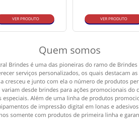
VER PRODUTO
VER PRODUTO
Quem somos
ral Brindes é uma das pioneiras do ramo de Brindes 
ferecer serviços personalizados, os quais destacam 
sa cresceu e junto com ela o número de produtos p
e variam desde brindes para ações promocionais do d
as especiais. Além de uma linha de produtos promoci
pamentos de impressão digital em lonas e adesivos 
amos somente com produtos de primeira linha e garan