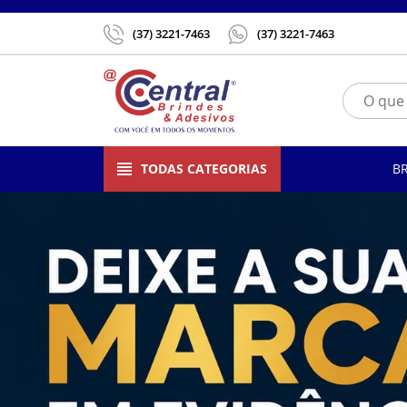
(37) 3221-7463
(37) 3221-7463
TODAS CATEGORIAS
B