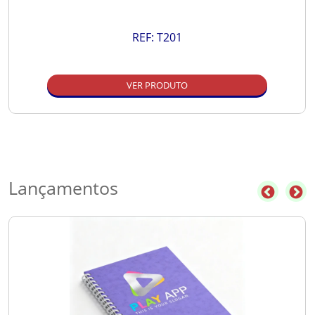
REF:
T201
VER PRODUTO
Lançamentos