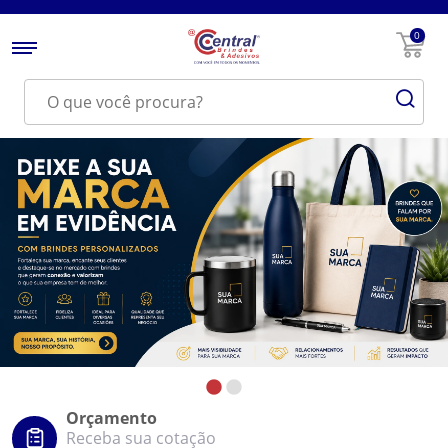
0
Orçamento
Receba sua cotação