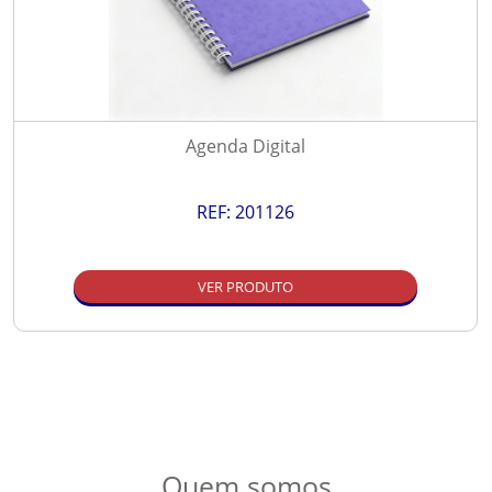
Agenda Digital
REF:
201126
VER PRODUTO
Quem somos