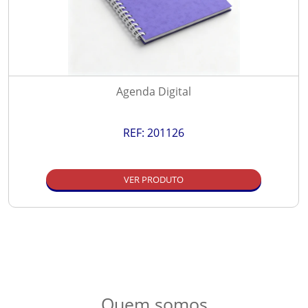
Agenda Digital
REF:
201126
VER PRODUTO
Quem somos