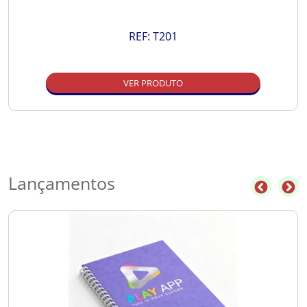
REF:
T201
VER PRODUTO
Lançamentos