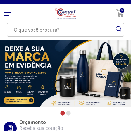
0
Orçamento
Receba sua cotação